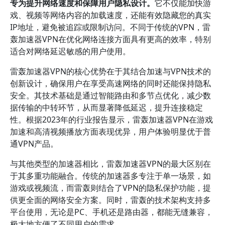
专为提升网络速度和保障用户隐私设计。
它不仅能加快游
戏、视频等网络内容的加载速度，还能有效隐藏您的真实
IP地址，避免被追踪或限制访问。不同于传统的VPN，雷
轰加速器VPN在优化网络连接方面具有更高的效率，特别
适合对网络延迟敏感的用户使用。
雷轰加速器VPN的核心优势在于其结合加速与VPN技术的
创新设计，确保用户在享受高速网络的同时还能保持隐私
安全。其技术基础是通过智能路由和多节点优化，减少数
据传输的中转环节，从而显著降低延迟，提升连接稳定
性。根据2023年的行业报告显示，雷轰加速器VPN在游戏
加速和高清视频播放方面表现优异，用户体验明显优于普
通VPN产品。
与其他类型的加速器相比，雷轰加速器VPN的最大区别在
于其多重功能融合。传统的加速器多专注于单一场景，如
游戏或视频流，而雷轰则结合了VPN的隐私保护功能，提
供更全面的网络安全方案。同时，雷轰的技术架构支持多
平台使用，无论是PC、手机还是路由器，都能无缝兼容，
极大地方便了不同用户的需求。