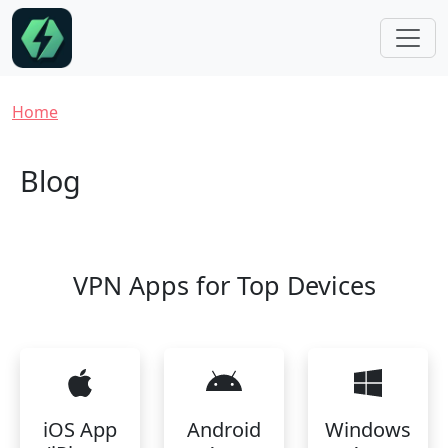
Skip to main content
Breadcrumb
Home
Blog
VPN Apps for Top Devices
iOS App
Android
Windows