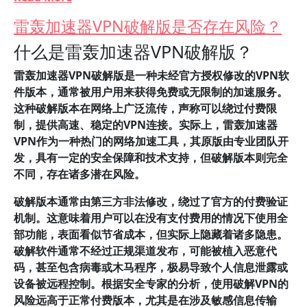
雷轰加速器VPN破解版是否存在风险？
什么是雷轰加速器VPN破解版？
雷轰加速器VPN破解版是一种未经官方授权修改的VPN软
件版本，通常被用户用来获得免费或无限制的加速服务。
这种破解版本在网络上广泛流传，声称可以绕过付费限
制，提供高速、稳定的VPN连接。实际上，雷轰加速器
VPN作为一种热门的网络加速工具，其原版由专业团队开
发，具有一定的安全保障和技术支持，但破解版本则完全
不同，存在诸多潜在风险。
破解版本通常由第三方非法修改，绕过了官方的付费验证
机制。这意味着用户可以在没有支付费用的情况下使用全
部功能，表面看似节省成本，但实际上隐藏着诸多隐患。
破解软件通常不经过正规渠道发布，可能被植入恶意代
码，甚至包含病毒或木马程序，极易导致个人信息泄露或
设备被远程控制。根据安全专家的分析，使用破解VPN的
风险远高于正常付费版本，尤其是在涉及敏感信息传输