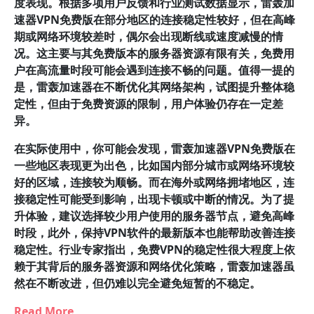
度表现。根据多项用户反馈和行业测试数据显示，雷轰加
速器VPN免费版在部分地区的连接稳定性较好，但在高峰
期或网络环境较差时，偶尔会出现断线或速度减慢的情
况。这主要与其免费版本的服务器资源有限有关，免费用
户在高流量时段可能会遇到连接不畅的问题。值得一提的
是，雷轰加速器在不断优化其网络架构，试图提升整体稳
定性，但由于免费资源的限制，用户体验仍存在一定差
异。
在实际使用中，你可能会发现，雷轰加速器VPN免费版在
一些地区表现更为出色，比如国内部分城市或网络环境较
好的区域，连接较为顺畅。而在海外或网络拥堵地区，连
接稳定性可能受到影响，出现卡顿或中断的情况。为了提
升体验，建议选择较少用户使用的服务器节点，避免高峰
时段，此外，保持VPN软件的最新版本也能帮助改善连接
稳定性。行业专家指出，免费VPN的稳定性很大程度上依
赖于其背后的服务器资源和网络优化策略，雷轰加速器虽
然在不断改进，但仍难以完全避免短暂的不稳定。
Read More