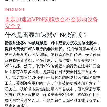
Read More
雷轰加速器VPN破解版会不会影响设备
安全？
什么是雷轰加速器VPN破解版？
雷轰加速器VPN破解版是一种未经官方授权的修改版本，
提供免费使用VPN服务的非法途径。
这种破解版本通常由
第三方开发者通过反编译、破解原始软件代码，去除付费
或授权验证功能，旨在让用户无需付费即可享受完整的
VPN功能。然而，使用VPN破解版本的行为在法律和安全
层面都存在诸多风险，尤其是在网络安全日益重要的今
天。雷轰加速器VPN作为一款知名的网络加速与隐私保护
工具，受到许多用户的青睐，但其破解版版本却引发了广
泛关注。破解版本虽然能短期内节省成本，但其背后隐藏
的潜在威胁不容忽视。许多安全专家指出，破解软件往往
成为黑客入侵的入口，可能导致个人隐私泄露或设备受到
恶意软件感染。