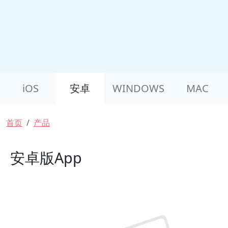
Product Nav
iOS
安卓
WINDOWS
MAC
面包屑
首页
产品
安卓版App