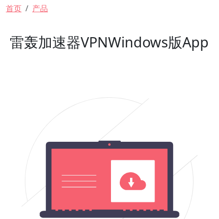
面包屑
首页
产品
雷轰加速器VPNWindows版App