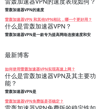
雷轰加速器VPN的速度表现如何？
雷轰加速器VPN的速度
雷轰加速器VPN 和其他VPN相比，哪一个更好用？
什么是雷轰加速器VPN？
雷轰加速器VPN是一款专为提高网络连接速度和安
最新博客
如何使用雷轰加速器VPN实现高速上网？
什么是雷轰加速器VPN及其主要功
能？
雷轰加速器VPN是
雷轰加速器VPN免费版是否稳定？
雷轰加速器VPN免费版的稳定性如