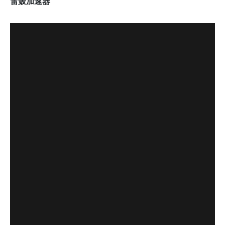
雷轰加速器