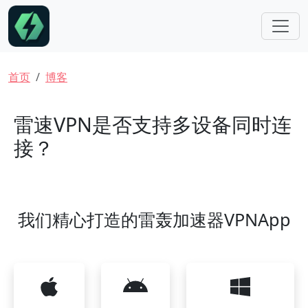
跳转到主要内容
面包屑
首页
博客
雷速VPN是否支持多设备同时连
接？
我们精心打造的雷轰加速器VPNApp