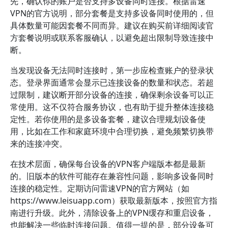
先，确认你的账户是否支持多设备同时连接。根据雷速
VPN的官方说明，部分套餐是支持多设备同时使用的，但
具体数量可能因套餐不同而异。建议在购买前详细阅读官
方套餐说明或联系客服确认，以避免超出限制导致连接中
断。
当发现设备无法同时连接时，第一步应检查账户的登录状
态。登录界面通常会显示已连接设备的数量和状态。若超
过限制，建议断开部分设备的连接，确保剩余设备可以正
常使用。这不仅符合服务协议，也有助于提升整体连接稳
定性。若你使用的是多设备套餐，建议合理规划设备使
用，比如在工作和家庭环境中合理切换，避免频繁切换带
来的连接冲突。
在技术层面，确保每台设备的VPN客户端版本都是最新
的。旧版本的软件可能存在兼容性问题，影响多设备同时
连接的稳定性。定期访问雷速VPN的官方网站（如
https://www.leisuapp.com）获取最新版本，按照官方指
南进行升级。此外，清除设备上的VPN缓存和重启设备，
也能解决一些临时连接问题。值得一提的是，部分设备可