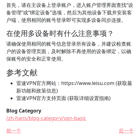
首先，请在主设备上登录账户，进入账户管理界面查找“设
备管理”或“绑定设备”选项，然后为其他设备下载并安装客
户端，使用相同的账号登录即可实现多设备同步连接。
在使用多设备时有什么注意事项？
请确保使用相同的账号信息登录所有设备，并建议检查账
户的设备管理页面，及时解除不再使用的设备绑定，以确
保账号的安全和正常使用。
参考文献
雷速VPN官方网站：https://www.leisu.com (获取最
新功能和政策信息)
雷速VPN官方支持页面 (获取详细设置指南)
Blog Category
/zh-hans/blog-category/vpn-basic
前一个
后一个