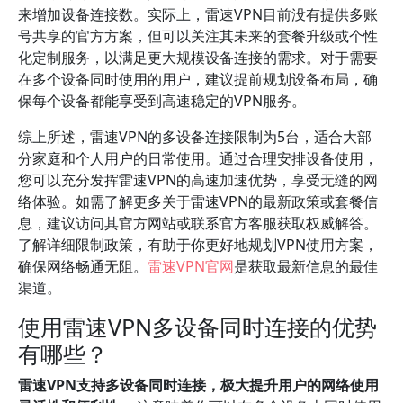
来增加设备连接数。实际上，雷速VPN目前没有提供多账
号共享的官方方案，但可以关注其未来的套餐升级或个性
化定制服务，以满足更大规模设备连接的需求。对于需要
在多个设备同时使用的用户，建议提前规划设备布局，确
保每个设备都能享受到高速稳定的VPN服务。
综上所述，雷速VPN的多设备连接限制为5台，适合大部
分家庭和个人用户的日常使用。通过合理安排设备使用，
您可以充分发挥雷速VPN的高速加速优势，享受无缝的网
络体验。如需了解更多关于雷速VPN的最新政策或套餐信
息，建议访问其官方网站或联系官方客服获取权威解答。
了解详细限制政策，有助于你更好地规划VPN使用方案，
确保网络畅通无阻。
雷速VPN官网
是获取最新信息的最佳
渠道。
使用雷速VPN多设备同时连接的优势
有哪些？
雷速VPN支持多设备同时连接，极大提升用户的网络使用