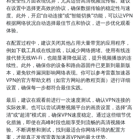
和安全性方面表现优异，尤其适合高清视频流传输。建议
在设置中选择更高效的协议，确保数据传输的稳定性与速
度。此外，开启“自动连接”或“智能切换”功能，可以让VPN
根据网络状况自动选择最佳节点和协议，进一步优化观看
体验。
在配置过程中，建议关闭其他占用大量带宽的应用程序，
例如下载工具或在线游戏，以减少网络拥堵。使用有线连
接代替无线Wi-Fi，也能显著降低延迟，提升视频播放的连
续性。此外，确保你的设备和路由器固件已更新到最新版
本，避免软件漏洞影响网络表现。你可以参考雷轰加速器
VPN的官方帮助文档（如官方网站的教程页面）进行详细
设置，确保每一步都符合最佳实践。
最后，建议在观看前进行一次速度测试，确认VPN连接的
实际效果。也可以尝试调整视频平台的画质设置，选择“高
清”或“超清”模式前，确保VPN速度稳定。通过这些细节优
化措施，即使在高峰时段也能享受到流畅的高清视频体
验。不断调整和测试，找到最适合你网络环境的配置方
案，才能真正发挥雷轰加速器VPN的最大优势。