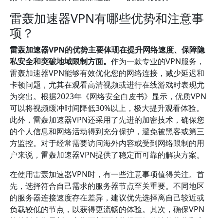
雷轰加速器VPN有哪些优势和注意事
项？
雷轰加速器VPN的优势主要体现在提升网络速度、保障隐
私安全和突破地域限制方面。
作为一款专业的VPN服务，
雷轰加速器VPN能够有效优化您的网络连接，减少延迟和
卡顿问题，尤其在观看高清视频或进行在线游戏时表现尤
为突出。根据2023年《网络安全白皮书》显示，优质VPN
可以将视频缓冲时间降低30%以上，极大提升观看体验。
此外，雷轰加速器VPN还采用了先进的加密技术，确保您
的个人信息和网络活动得到充分保护，避免被黑客或第三
方监控。对于经常需要访问海外内容或受到网络限制的用
户来说，雷轰加速器VPN提供了稳定而可靠的解决方案。
在使用雷轰加速器VPN时，有一些注意事项值得关注。首
先，选择符合自己需求的服务器节点至关重要。不同地区
的服务器连接速度存在差异，建议优先选择离自己较近或
负载较低的节点，以获得更流畅的体验。其次，确保VPN