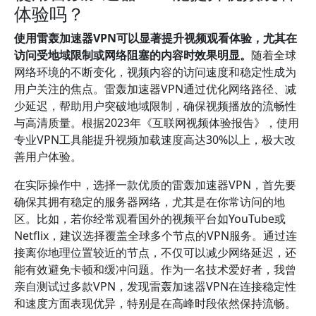
体验吗？
使用雷轰加速器VPN可以显著提升视频观看体验，尤其在
访问受地域限制或网络阻塞的内容时效果明显。
随着全球
网络环境的不断变化，视频内容的访问速度和稳定性成为
用户关注的焦点。雷轰加速器VPN通过优化网络路径、减
少延迟，帮助用户突破地域限制，确保视频播放的流畅性
与高清质量。根据2023年《互联网视频体验报告》，使用
专业VPN工具能提升视频加载速度高达30%以上，极大改
善用户体验。
在实际操作中，选择一款优质的雷轰加速器VPN，首先要
确保其拥有稳定的服务器网络，尤其是在你常访问的地
区。比如，若你经常观看国外的视频平台如YouTube或
Netflix，建议选择覆盖全球多个节点的VPN服务。通过连
接离你地理位置较近的节点，不仅可以减少网络延迟，还
能有效避免卡顿和缓冲问题。作为一名技术爱好者，我曾
亲自测试过多款VPN，发现雷轰加速器VPN在连接稳定性
和速度方面表现优异，特别是在高峰时段依然保持流畅。