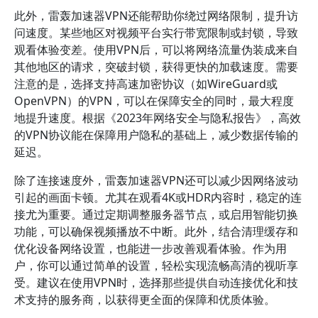
此外，雷轰加速器VPN还能帮助你绕过网络限制，提升访
问速度。某些地区对视频平台实行带宽限制或封锁，导致
观看体验变差。使用VPN后，可以将网络流量伪装成来自
其他地区的请求，突破封锁，获得更快的加载速度。需要
注意的是，选择支持高速加密协议（如WireGuard或
OpenVPN）的VPN，可以在保障安全的同时，最大程度
地提升速度。根据《2023年网络安全与隐私报告》，高效
的VPN协议能在保障用户隐私的基础上，减少数据传输的
延迟。
除了连接速度外，雷轰加速器VPN还可以减少因网络波动
引起的画面卡顿。尤其在观看4K或HDR内容时，稳定的连
接尤为重要。通过定期调整服务器节点，或启用智能切换
功能，可以确保视频播放不中断。此外，结合清理缓存和
优化设备网络设置，也能进一步改善观看体验。作为用
户，你可以通过简单的设置，轻松实现流畅高清的视听享
受。建议在使用VPN时，选择那些提供自动连接优化和技
术支持的服务商，以获得更全面的保障和优质体验。