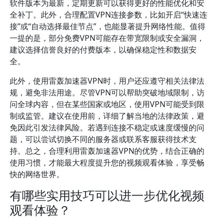
软件版本为最新，定期更新可以获得更好的性能优化和安
全补丁。此外，合理配置VPN连接参数，比如开启“快速连
接”或“自动选择最佳节点”，也能显著提升网络性能。值得
一提的是，部分免费VPN可能存在带宽限制或安全漏洞，
建议选择信誉良好的付费版本，以确保稳定性和数据安
全。
此外，使用雷轰加速器VPN时，用户还应遵守相关法律法
规，避免非法用途。尽管VPN可以帮助突破地域限制，访
问全球内容，但在某些国家或地区，使用VPN可能受到限
制或监管。建议在使用前，详细了解当地的法律政策，避
免因此引发法律风险。若遇到连接不稳定或速度缓慢的问
题，可以尝试切换不同的服务器或联系客服获得技术支
持。总之，合理利用雷轰加速器VPN的优势，结合正确的
使用习惯，才能最大程度提升您的视频观看体验，享受畅
快的网络世界。
有哪些实用技巧可以进一步优化视频
观看体验？