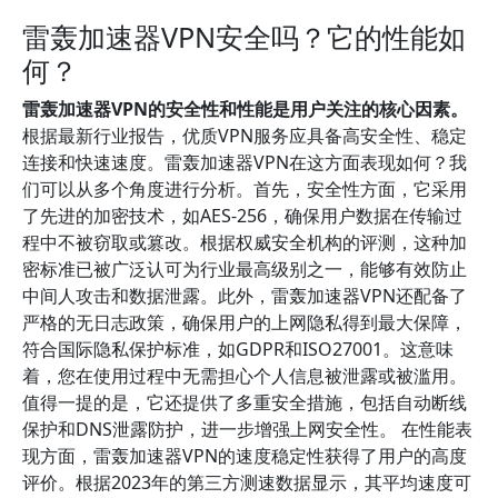
雷轰加速器VPN安全吗？它的性能如
何？
雷轰加速器VPN的安全性和性能是用户关注的核心因素。
根据最新行业报告，优质VPN服务应具备高安全性、稳定
连接和快速速度。雷轰加速器VPN在这方面表现如何？我
们可以从多个角度进行分析。首先，安全性方面，它采用
了先进的加密技术，如AES-256，确保用户数据在传输过
程中不被窃取或篡改。根据权威安全机构的评测，这种加
密标准已被广泛认可为行业最高级别之一，能够有效防止
中间人攻击和数据泄露。此外，雷轰加速器VPN还配备了
严格的无日志政策，确保用户的上网隐私得到最大保障，
符合国际隐私保护标准，如GDPR和ISO27001。这意味
着，您在使用过程中无需担心个人信息被泄露或被滥用。
值得一提的是，它还提供了多重安全措施，包括自动断线
保护和DNS泄露防护，进一步增强上网安全性。 在性能表
现方面，雷轰加速器VPN的速度稳定性获得了用户的高度
评价。根据2023年的第三方测速数据显示，其平均速度可