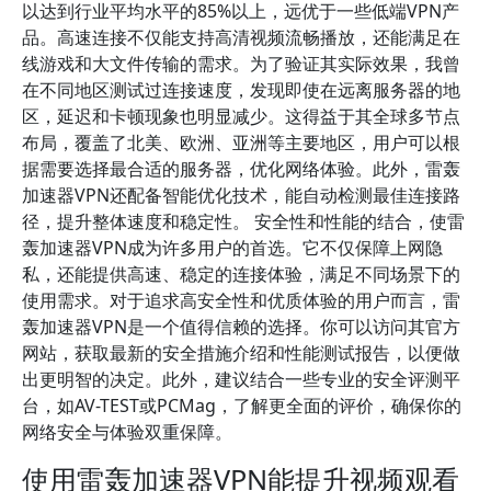
以达到行业平均水平的85%以上，远优于一些低端VPN产
品。高速连接不仅能支持高清视频流畅播放，还能满足在
线游戏和大文件传输的需求。为了验证其实际效果，我曾
在不同地区测试过连接速度，发现即使在远离服务器的地
区，延迟和卡顿现象也明显减少。这得益于其全球多节点
布局，覆盖了北美、欧洲、亚洲等主要地区，用户可以根
据需要选择最合适的服务器，优化网络体验。此外，雷轰
加速器VPN还配备智能优化技术，能自动检测最佳连接路
径，提升整体速度和稳定性。 安全性和性能的结合，使雷
轰加速器VPN成为许多用户的首选。它不仅保障上网隐
私，还能提供高速、稳定的连接体验，满足不同场景下的
使用需求。对于追求高安全性和优质体验的用户而言，雷
轰加速器VPN是一个值得信赖的选择。你可以访问其官方
网站，获取最新的安全措施介绍和性能测试报告，以便做
出更明智的决定。此外，建议结合一些专业的安全评测平
台，如AV-TEST或PCMag，了解更全面的评价，确保你的
网络安全与体验双重保障。
使用雷轰加速器VPN能提升视频观看