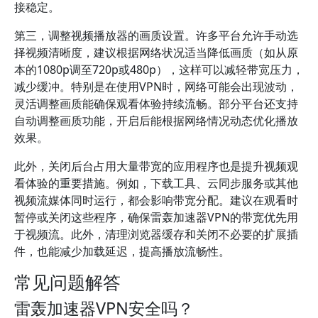
接稳定。
第三，调整视频播放器的画质设置。许多平台允许手动选
择视频清晰度，建议根据网络状况适当降低画质（如从原
本的1080p调至720p或480p），这样可以减轻带宽压力，
减少缓冲。特别是在使用VPN时，网络可能会出现波动，
灵活调整画质能确保观看体验持续流畅。部分平台还支持
自动调整画质功能，开启后能根据网络情况动态优化播放
效果。
此外，关闭后台占用大量带宽的应用程序也是提升视频观
看体验的重要措施。例如，下载工具、云同步服务或其他
视频流媒体同时运行，都会影响带宽分配。建议在观看时
暂停或关闭这些程序，确保雷轰加速器VPN的带宽优先用
于视频流。此外，清理浏览器缓存和关闭不必要的扩展插
件，也能减少加载延迟，提高播放流畅性。
常见问题解答
雷轰加速器VPN安全吗？