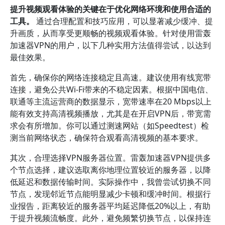
提升视频观看体验的关键在于优化网络环境和使用合适的
工具。
通过合理配置和技巧应用，可以显著减少缓冲、提
升画质，从而享受更顺畅的视频观看体验。针对使用雷轰
加速器VPN的用户，以下几种实用方法值得尝试，以达到
最佳效果。
首先，确保你的网络连接稳定且高速。建议使用有线宽带
连接，避免公共Wi-Fi带来的不稳定因素。根据中国电信、
联通等主流运营商的数据显示，宽带速率在20 Mbps以上
能有效支持高清视频播放，尤其是在开启VPN后，带宽需
求会有所增加。你可以通过测速网站（如Speedtest）检
测当前网络状态，确保符合观看高清视频的基本要求。
其次，合理选择VPN服务器位置。雷轰加速器VPN提供多
个节点选择，建议选取离你地理位置较近的服务器，以降
低延迟和数据传输时间。实际操作中，我曾尝试切换不同
节点，发现邻近节点能明显减少卡顿和缓冲时间。根据行
业报告，距离较近的服务器平均延迟降低20%以上，有助
于提升视频流畅度。此外，避免频繁切换节点，以保持连