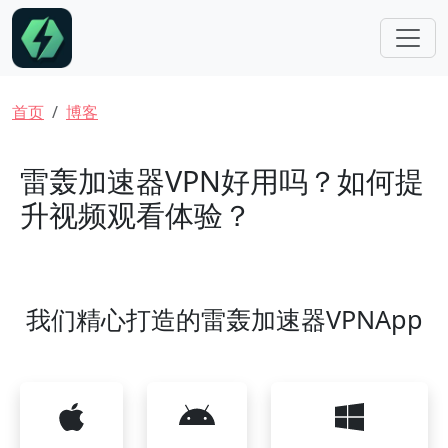
跳转到主要内容
面包屑
首页
博客
雷轰加速器VPN好用吗？如何提
升视频观看体验？
我们精心打造的雷轰加速器VPNApp