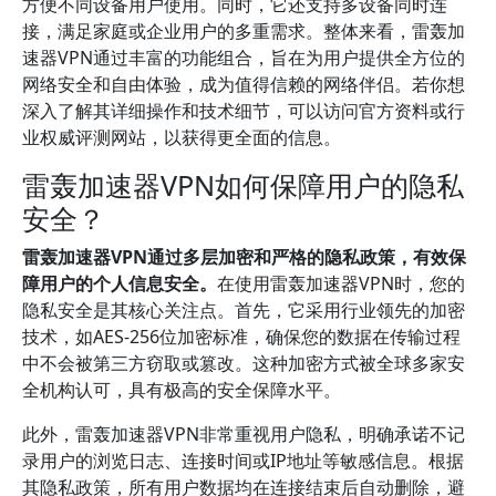
方便不同设备用户使用。同时，它还支持多设备同时连
接，满足家庭或企业用户的多重需求。整体来看，雷轰加
速器VPN通过丰富的功能组合，旨在为用户提供全方位的
网络安全和自由体验，成为值得信赖的网络伴侣。若你想
深入了解其详细操作和技术细节，可以访问官方资料或行
业权威评测网站，以获得更全面的信息。
雷轰加速器VPN如何保障用户的隐私
安全？
雷轰加速器VPN通过多层加密和严格的隐私政策，有效保
障用户的个人信息安全。
在使用雷轰加速器VPN时，您的
隐私安全是其核心关注点。首先，它采用行业领先的加密
技术，如AES-256位加密标准，确保您的数据在传输过程
中不会被第三方窃取或篡改。这种加密方式被全球多家安
全机构认可，具有极高的安全保障水平。
此外，雷轰加速器VPN非常重视用户隐私，明确承诺不记
录用户的浏览日志、连接时间或IP地址等敏感信息。根据
其隐私政策，所有用户数据均在连接结束后自动删除，避