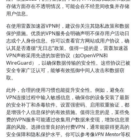
存储方面存在不透明情况，可能会在不经意间收集并存储
用户信息。
在使用雷轰加速器VPN时，建议你关注其隐私政策和数据
保护措施。优质的VPN服务会明确声明不保存用户活动日
志或个人身份信息。你可以查看官方网站或用户协议，确
认其是否遵循“无日志”政策。值得一提的是，雷轰加速器
VPN声称采用先进的加密协议（如OpenVPN和
WireGuard），以确保数据传输的安全性。这些协议已被
安全专家广泛认可，能够有效抵御中间人攻击和数据窃
取。
此外，合理的使用习惯也能提升安全性。例如，避免在
VPN连接过程中输入敏感信息，确保你的设备安装了最新
的安全补丁和杀毒软件。设置强密码、启用双重验证，都
是增强个人信息保护的有效措施。值得注意的是，某些免
费的VPN服务可能通过收集用户数据来变现，增加信息泄
露的风险。选择信誉良好的付费VPN，通常能获得更高的
安全保障和隐私保护水平。你可以参考像
VPN Mentor
等权