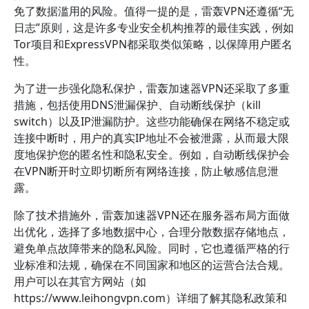
免了数据滥用的风险。值得一提的是，雷轰VPN还遵循“无
日志”原则，这是许多专业安全机构推荐的最佳实践，例如
Tor项目和ExpressVPN都采取类似策略，以保障用户匿名
性。
为了进一步强化隐私保护，雷轰加速器VPN还采取了多重
措施，包括使用DNS泄漏保护、自动断线保护（kill
switch）以及IP泄漏防护。这些功能确保在网络不稳定或
连接中断时，用户的真实IP地址不会被泄露，从而最大限
度地保护您的匿名性和隐私安全。例如，自动断线保护会
在VPN断开时立即切断所有网络连接，防止敏感信息泄
露。
除了技术措施外，雷轰加速器VPN还在服务器布局方面做
出优化，选择了多地数据中心，合理分散数据存储地点，
避免单点故障带来的隐私风险。同时，它也遵循严格的行
业标准和法规，确保在不同国家和地区的运营合法合规。
用户可以在其官方网站（如
https://www.leihongvpn.com）详细了解其隐私政策和