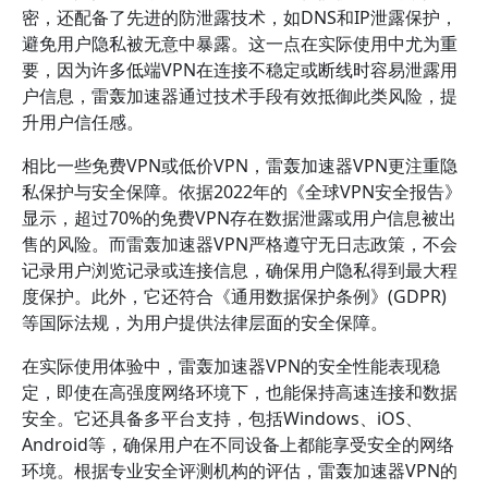
密，还配备了先进的防泄露技术，如DNS和IP泄露保护，
避免用户隐私被无意中暴露。这一点在实际使用中尤为重
要，因为许多低端VPN在连接不稳定或断线时容易泄露用
户信息，雷轰加速器通过技术手段有效抵御此类风险，提
升用户信任感。
相比一些免费VPN或低价VPN，雷轰加速器VPN更注重隐
私保护与安全保障。依据2022年的《全球VPN安全报告》
显示，超过70%的免费VPN存在数据泄露或用户信息被出
售的风险。而雷轰加速器VPN严格遵守无日志政策，不会
记录用户浏览记录或连接信息，确保用户隐私得到最大程
度保护。此外，它还符合《通用数据保护条例》(GDPR)
等国际法规，为用户提供法律层面的安全保障。
在实际使用体验中，雷轰加速器VPN的安全性能表现稳
定，即使在高强度网络环境下，也能保持高速连接和数据
安全。它还具备多平台支持，包括Windows、iOS、
Android等，确保用户在不同设备上都能享受安全的网络
环境。根据专业安全评测机构的评估，雷轰加速器VPN的