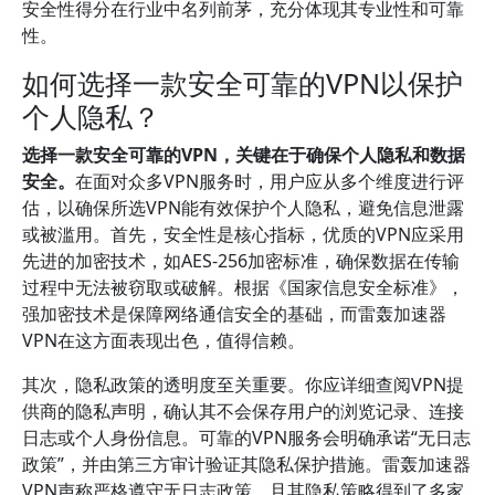
安全性得分在行业中名列前茅，充分体现其专业性和可靠
性。
如何选择一款安全可靠的VPN以保护
个人隐私？
选择一款安全可靠的VPN，关键在于确保个人隐私和数据
安全。
在面对众多VPN服务时，用户应从多个维度进行评
估，以确保所选VPN能有效保护个人隐私，避免信息泄露
或被滥用。首先，安全性是核心指标，优质的VPN应采用
先进的加密技术，如AES-256加密标准，确保数据在传输
过程中无法被窃取或破解。根据《国家信息安全标准》，
强加密技术是保障网络通信安全的基础，而雷轰加速器
VPN在这方面表现出色，值得信赖。
其次，隐私政策的透明度至关重要。你应详细查阅VPN提
供商的隐私声明，确认其不会保存用户的浏览记录、连接
日志或个人身份信息。可靠的VPN服务会明确承诺“无日志
政策”，并由第三方审计验证其隐私保护措施。雷轰加速器
VPN声称严格遵守无日志政策，且其隐私策略得到了多家