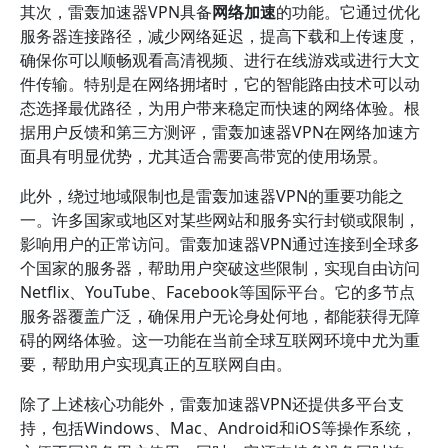
其次，雷轰加速器VPN具备
网络加速
的功能。它通过优化
服务器连接路径，减少网络延迟，提高下载和上传速度，
确保你可以顺畅观看高清视频、进行在线游戏或进行大文
件传输。特别是在网络拥堵时，它的智能路由技术可以动
态选择最优路径，为用户带来稳定而快速的网络体验。根
据用户反馈和第三方测评，雷轰加速器VPN在网络加速方
面具有明显优势，尤其适合需要高带宽的使用场景。
此外，绕过地域限制也是雷轰加速器VPN的重要功能之
一。许多国家或地区对某些网站和服务实行封锁或限制，
影响用户的正常访问。雷轰加速器VPN通过连接到全球多
个国家的服务器，帮助用户突破这些限制，实现自由访问
Netflix、YouTube、Facebook等国际平台。它的多节点
服务器覆盖广泛，确保用户无论身处何地，都能获得无障
碍的网络体验。这一功能在当前全球互联网环境中尤为重
要，帮助用户实现真正的互联网自由。
除了上述核心功能外，雷轰加速器VPN还提供多平台支
持，包括Windows、Mac、Android和iOS等操作系统，